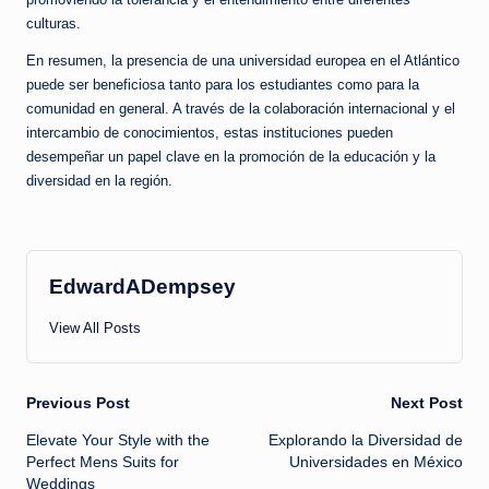
culturas.
En resumen, la presencia de una universidad europea en el Atlántico
puede ser beneficiosa tanto para los estudiantes como para la
comunidad en general. A través de la colaboración internacional y el
intercambio de conocimientos, estas instituciones pueden
desempeñar un papel clave en la promoción de la educación y la
diversidad en la región.
EdwardADempsey
View All Posts
Post
Previous Post
Next Post
Elevate Your Style with the
Explorando la Diversidad de
navigation
Perfect Mens Suits for
Universidades en México
Weddings