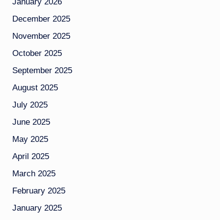
January 2026
December 2025
November 2025
October 2025
September 2025
August 2025
July 2025
June 2025
May 2025
April 2025
March 2025
February 2025
January 2025