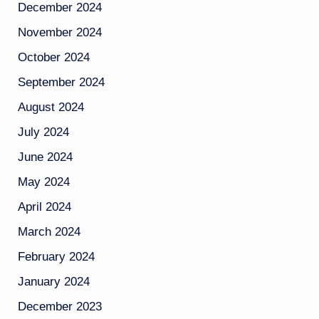
December 2024
November 2024
October 2024
September 2024
August 2024
July 2024
June 2024
May 2024
April 2024
March 2024
February 2024
January 2024
December 2023