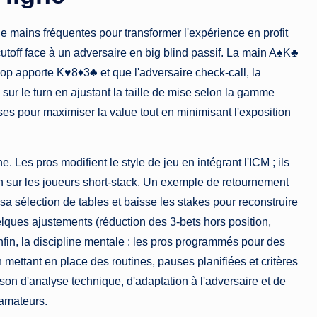
de mains fréquentes pour transformer l'expérience en profit
utoff face à un adversaire en big blind passif. La main A♠K♣
 flop apporte K♥8♦3♣ et que l'adversaire check-call, la
 sur le turn en ajustant la taille de mise selon la gamme
es pour maximiser la value tout en minimisant l'exposition
e. Les pros modifient le style de jeu en intégrant l'ICM ; ils
on sur les joueurs short-stack. Un exemple de retournement
sa sélection de tables et baisse les stakes pour reconstruire
lques ajustements (réduction des 3-bets hors position,
nfin, la discipline mentale : les pros programmés pour des
n mettant en place des routines, pauses planifiées et critères
son d'analyse technique, d'adaptation à l'adversaire et de
 amateurs.