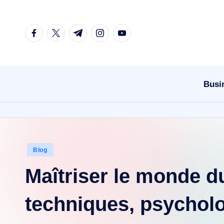
Skip
facebook.com
twitter.com
t.me
instagram.com
youtube.com
to
content
Busi
Posted
Blog
in
Maîtriser le monde 
techniques, psycholo