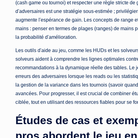
(cash game ou tournoi) et respecter une règle stricte de g
d'adversaires est une stratégie sous-estimée ; privilégi
augmente l'espérance de gain. Les concepts de range et
mains : penser en termes de plages (ranges) de mains po
la probabilité d'amélioration.
Les outils d'aide au jeu, comme les HUDs et les solveurs,
solveurs aident à comprendre les lignes optimales contre
recommandations à la dynamique réelle des tables. Le jeu 
erreurs des adversaires lorsque les reads ou les statistique
la gestion de la variance dans les tournois (savoir quan
avancées. Pour progresser, il est crucial de combiner ét
ciblée, tout en utilisant des ressources fiables pour se 
Études de cas et exemp
pros abordent le jeu en