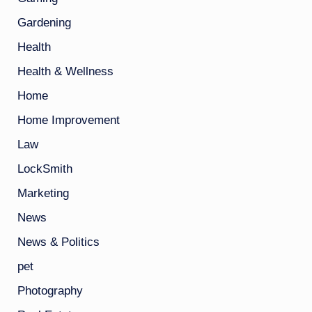
Gardening
Health
Health & Wellness
Home
Home Improvement
Law
LockSmith
Marketing
News
News & Politics
pet
Photography