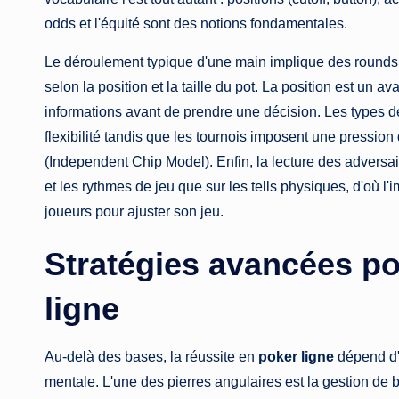
odds et l'équité sont des notions fondamentales.
Le déroulement typique d'une main implique des rounds de 
selon la position et la taille du pot. La position est un a
informations avant de prendre une décision. Les types d
flexibilité tandis que les tournois imposent une pression d
(Independent Chip Model). Enfin, la lecture des adversa
et les rythmes de jeu que sur les tells physiques, d'où l'i
joueurs pour ajuster son jeu.
Stratégies avancées po
ligne
Au-delà des bases, la réussite en
poker ligne
dépend d'
mentale. L'une des pierres angulaires est la gestion de ba