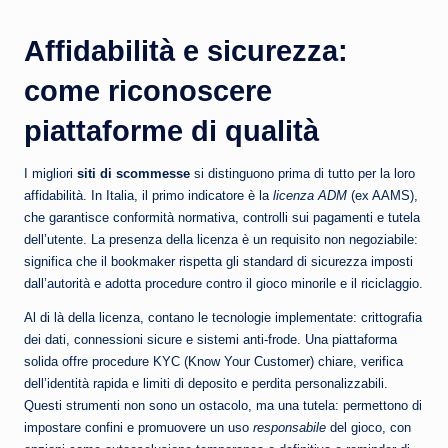
Affidabilità e sicurezza:
come riconoscere
piattaforme di qualità
I migliori
siti di scommesse
si distinguono prima di tutto per la loro
affidabilità. In Italia, il primo indicatore è la
licenza ADM
(ex AAMS),
che garantisce conformità normativa, controlli sui pagamenti e tutela
dell’utente. La presenza della licenza è un requisito non negoziabile:
significa che il bookmaker rispetta gli standard di sicurezza imposti
dall’autorità e adotta procedure contro il gioco minorile e il riciclaggio.
Al di là della licenza, contano le tecnologie implementate: crittografia
dei dati, connessioni sicure e sistemi anti-frode. Una piattaforma
solida offre procedure KYC (Know Your Customer) chiare, verifica
dell’identità rapida e limiti di deposito e perdita personalizzabili.
Questi strumenti non sono un ostacolo, ma una tutela: permettono di
impostare confini e promuovere un uso
responsabile
del gioco, con