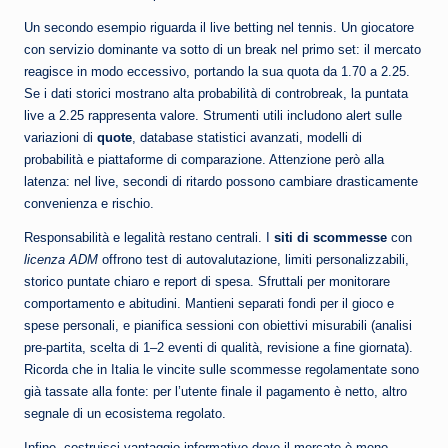
Un secondo esempio riguarda il live betting nel tennis. Un giocatore
con servizio dominante va sotto di un break nel primo set: il mercato
reagisce in modo eccessivo, portando la sua quota da 1.70 a 2.25.
Se i dati storici mostrano alta probabilità di controbreak, la puntata
live a 2.25 rappresenta valore. Strumenti utili includono alert sulle
variazioni di
quote
, database statistici avanzati, modelli di
probabilità e piattaforme di comparazione. Attenzione però alla
latenza: nel live, secondi di ritardo possono cambiare drasticamente
convenienza e rischio.
Responsabilità e legalità restano centrali. I
siti di scommesse
con
licenza ADM
offrono test di autovalutazione, limiti personalizzabili,
storico puntate chiaro e report di spesa. Sfruttali per monitorare
comportamento e abitudini. Mantieni separati fondi per il gioco e
spese personali, e pianifica sessioni con obiettivi misurabili (analisi
pre-partita, scelta di 1–2 eventi di qualità, revisione a fine giornata).
Ricorda che in Italia le vincite sulle scommesse regolamentate sono
già tassate alla fonte: per l’utente finale il pagamento è netto, altro
segnale di un ecosistema regolato.
Infine, costruisci vantaggio informativo dove il mercato è meno