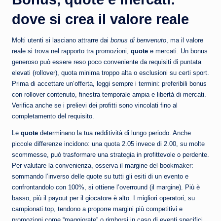
dove si crea il valore reale
Molti utenti si lasciano attrarre dai
bonus di benvenuto
, ma il valore
reale si trova nel rapporto tra promozioni,
quote
e mercati. Un bonus
generoso può essere reso poco conveniente da requisiti di puntata
elevati (rollover), quota minima troppo alta o esclusioni su certi sport.
Prima di accettare un’offerta, leggi sempre i termini: preferibili bonus
con rollover contenuto, finestra temporale ampia e libertà di mercati.
Verifica anche se i prelievi dei profitti sono vincolati fino al
completamento del requisito.
Le
quote
determinano la tua redditività di lungo periodo. Anche
piccole differenze incidono: una quota 2.05 invece di 2.00, su molte
scommesse, può trasformare una strategia in profittevole o perdente.
Per valutare la convenienza, osserva il margine del bookmaker:
sommando l’inverso delle quote su tutti gli esiti di un evento e
confrontandolo con 100%, si ottiene l’overround (il margine). Più è
basso, più il payout per il giocatore è alto. I migliori operatori, su
campionati top, tendono a proporre margini più competitivi e
promozioni come “maggiorate” o rimborsi in caso di eventi specifici.