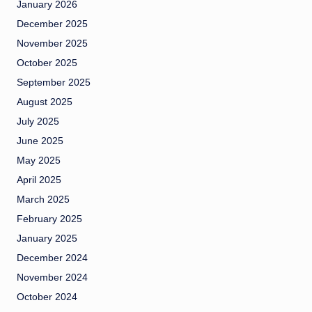
January 2026
December 2025
November 2025
October 2025
September 2025
August 2025
July 2025
June 2025
May 2025
April 2025
March 2025
February 2025
January 2025
December 2024
November 2024
October 2024