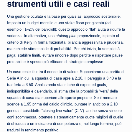
strumenti utili e casi reali
Una gestione oculata è la base per qualsiasi approccio sostenibile.
Imposta un budget mensile e uno stake fisso per giocata (ad
esempio l’1–2% del bankroll): questo approccio “flat” aiuta a ridurre la
varianza. In alternativa, uno
staking plan
proporzionale, ispirato al
criterio di Kelly in forma frazionata, bilancia aggressività e prudenza,
ma richiede stime solide di probabilità. Per chi inizia, la semplicità
paga: stabilire limiti, evitare rincorse dopo perdite e rispettare pause
prestabilite è spesso più efficace di strategie complesse.
Un caso reale illustra il concetto di valore. Supponiamo una partita di
Serie A in cui la squadra di casa apre a 2.10, il pareggio a 3.40 e la
trasferta a 3.50. Analizzando statistiche di expected goals,
indisponibilità e calendario, si stima che la probabilità “vera” della
squadra di casa sia superiore alle
quote
proposte. Se il mercato
scende a 1.95 prima del calcio d’inizio, puntare in anticipo a 2.10
genera il cosiddetto “closing line value” (CLV): anche senza vincere
ogni scommessa, ottenere sistematicamente quote migliori di quelle
di chiusura è un indicatore di competenza e, nel lungo termine, può
tradursi in rendimento positivo.