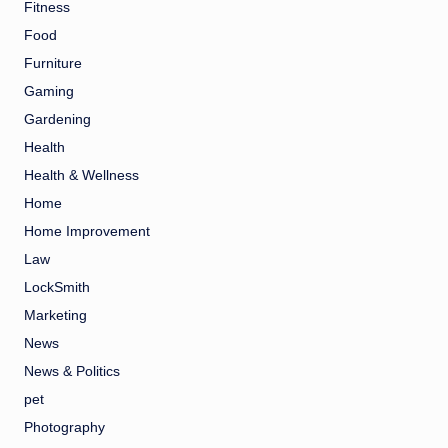
Fitness
Food
Furniture
Gaming
Gardening
Health
Health & Wellness
Home
Home Improvement
Law
LockSmith
Marketing
News
News & Politics
pet
Photography