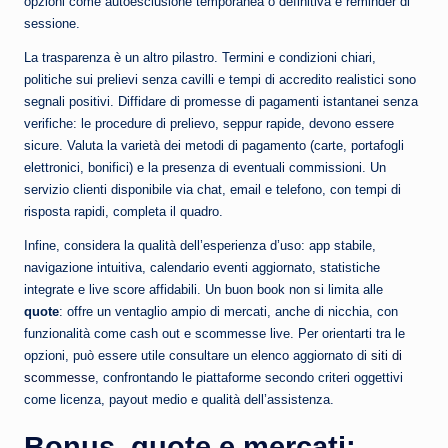
opzioni come autoesclusione temporanea o definitiva e reminder di
sessione.
La trasparenza è un altro pilastro. Termini e condizioni chiari,
politiche sui prelievi senza cavilli e tempi di accredito realistici sono
segnali positivi. Diffidare di promesse di pagamenti istantanei senza
verifiche: le procedure di prelievo, seppur rapide, devono essere
sicure. Valuta la varietà dei metodi di pagamento (carte, portafogli
elettronici, bonifici) e la presenza di eventuali commissioni. Un
servizio clienti disponibile via chat, email e telefono, con tempi di
risposta rapidi, completa il quadro.
Infine, considera la qualità dell’esperienza d’uso: app stabile,
navigazione intuitiva, calendario eventi aggiornato, statistiche
integrate e live score affidabili. Un buon book non si limita alle
quote
: offre un ventaglio ampio di mercati, anche di nicchia, con
funzionalità come cash out e scommesse live. Per orientarti tra le
opzioni, può essere utile consultare un elenco aggiornato di
siti di
scommesse
, confrontando le piattaforme secondo criteri oggettivi
come licenza, payout medio e qualità dell’assistenza.
Bonus, quote e mercati: